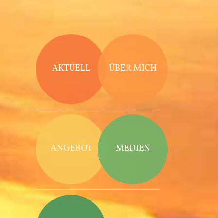
Direkt zum Inhalt
AKTUELL
ÜBER MICH
ANGEBOT
MEDIEN