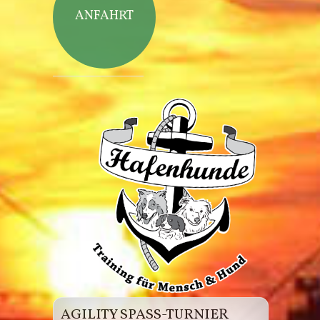
ANFAHRT
Hafenhunde
AGILITY SPASS-TURNIER