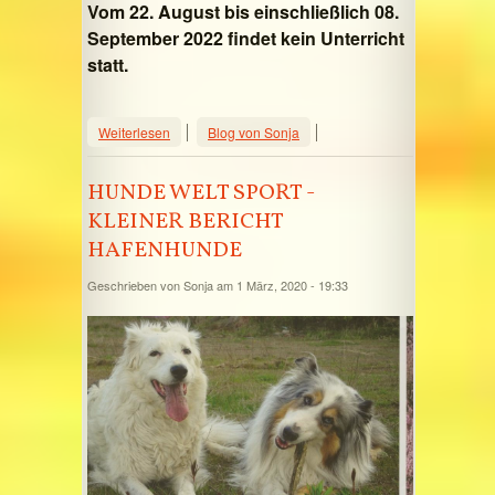
Vom 22. August bis einschließlich 08.
September 2022 findet kein Unterricht
statt.
über SOMMERFERIEN bei den
Weiterlesen
Blog von Sonja
HAFENHUNDEN
HUNDE WELT SPORT -
KLEINER BERICHT
HAFENHUNDE
Geschrieben von
Sonja
am 1 März, 2020 - 19:33