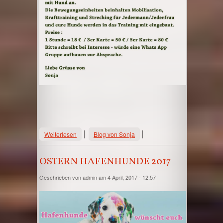
über Fitness mit Hund
Weiterlesen
Blog von Sonja
OSTERN HAFENHUNDE 2017
Geschrieben von
admin
am 4 April, 2017 - 12:57