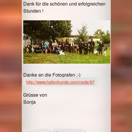
Dank für die schönen und erfolgreichen
Stunden !
Danke an die Fotografen ;-)
http://www.hafenhunde.com/node/97
Grüsse von
Sonja
über Agility Turnier 2016