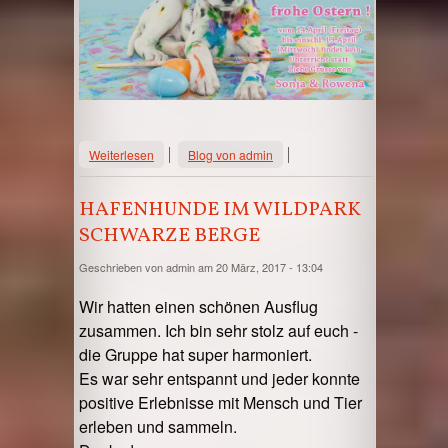
über Ostern Hafenhunde 2017
Weiterlesen
Blog von admin
HAFENHUNDE IM WILDPARK
SCHWARZE BERGE
Geschrieben von
admin
am 20 März, 2017 - 13:04
Wir hatten einen schönen Ausflug
zusammen. Ich bin sehr stolz auf euch -
die Gruppe hat super harmoniert.
Es war sehr entspannt und jeder konnte
positive Erlebnisse mit Mensch und Tier
erleben und sammeln.