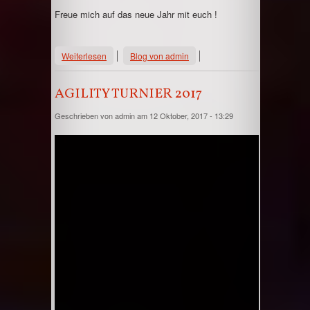
Freue mich auf das neue Jahr mit euch !
über Frohe Weihnachten 2017
Weiterlesen
Blog von admin
AGILITY TURNIER 2017
Geschrieben von
admin
am 12 Oktober, 2017 - 13:29