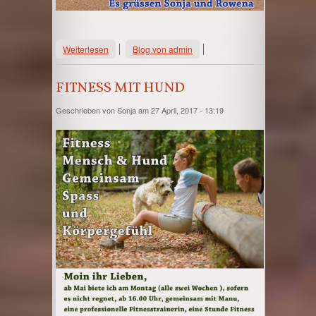
über Ferien ;-)
Weiterlesen
Blog von admin
FITNESS MIT HUND
Geschrieben von
Sonja
am 27 April, 2017 - 13:19