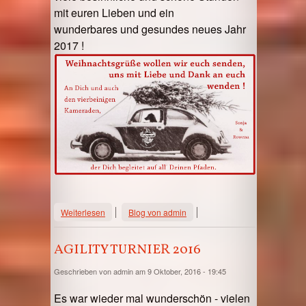
mit euren Lieben und ein
wunderbares und gesundes neues Jahr
2017 !
über Weihnachtsferien Hafenhunde
Weiterlesen
Blog von admin
AGILITY TURNIER 2016
Geschrieben von
admin
am 9 Oktober, 2016 - 19:45
Es war wieder mal wunderschön - vielen