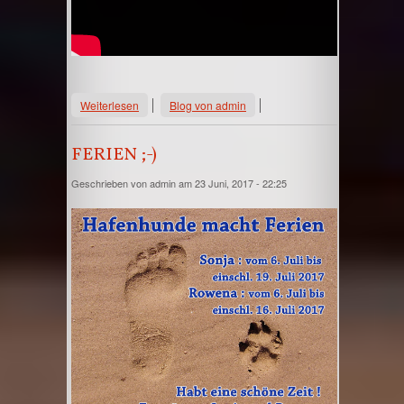
über Agility Turnier 2017
Weiterlesen
Blog von admin
FERIEN ;-)
Geschrieben von
admin
am 23 Juni, 2017 - 22:25