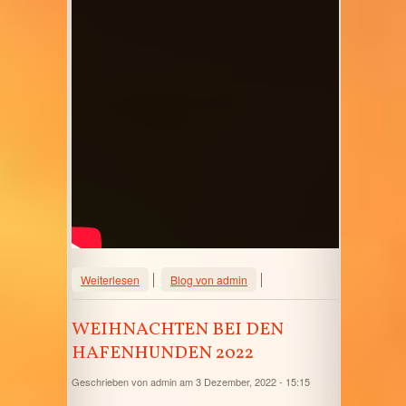
über Wie die Taubheit meiner Hunde
Weiterlesen
Blog von admin
meinen Weg beschrieb
WEIHNACHTEN BEI DEN
HAFENHUNDEN 2022
Geschrieben von
admin
am 3 Dezember, 2022 - 15:15