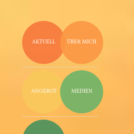
Direkt zum Inhalt
AKTUELL
ÜBER MICH
ANGEBOT
MEDIEN