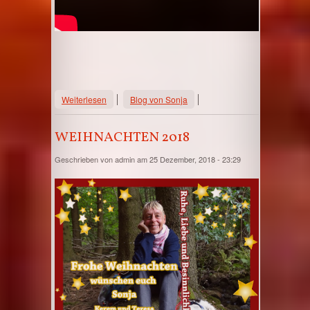
über Spaziergang mit den Hafenhunden
Weiterlesen
Blog von Sonja
Februar 2020
WEIHNACHTEN 2018
Geschrieben von
admin
am 25 Dezember, 2018 - 23:29