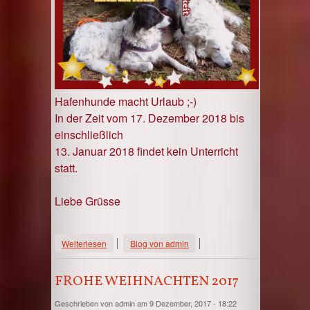
Hafenhunde macht Urlaub ;-)
In der Zeit vom 17. Dezember 2018 bis
einschließlich
13. Januar 2018 findet
kein Unterricht
statt.
Liebe Grüsse
über Weihnachten 2018
Weiterlesen
Blog von admin
FROHE WEIHNACHTEN 2017
Geschrieben von
admin
am 9 Dezember, 2017 - 18:22