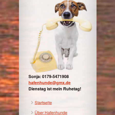
Sonja: 0179-5471908
hafenhunde@gmx.de
Dienstag ist mein Ruhetag!
Startseite
Über Hafenhunde