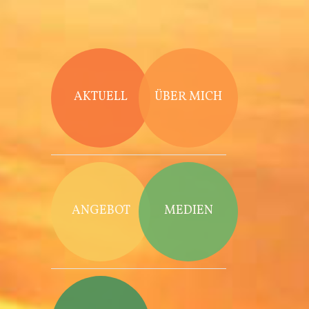
Direkt zum Inhalt
AKTUELL
ÜBER MICH
ANGEBOT
MEDIEN