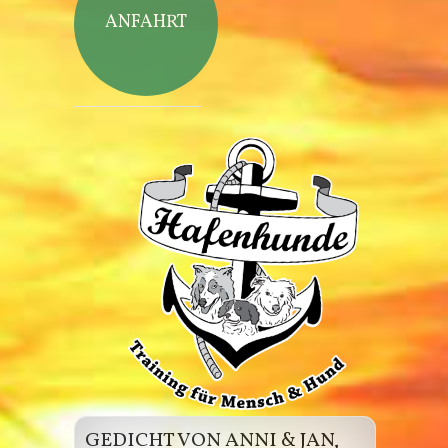
ANFAHRT
Hafenhunde
GEDICHT VON ANNI & JAN,