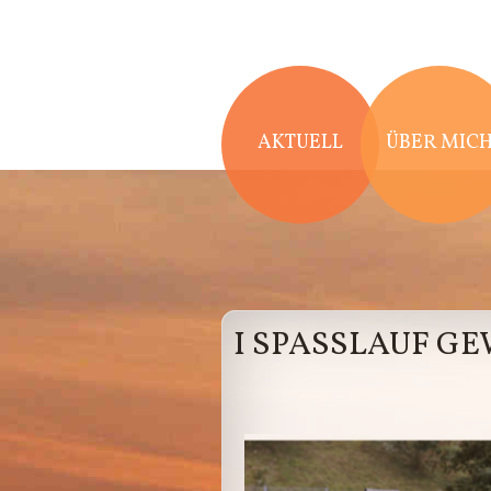
Direkt zum Inhalt
AKTUELL
ÜBER MIC
I SPASSLAUF G