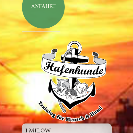
ANFAHRT
Hafenhunde
I MILOW