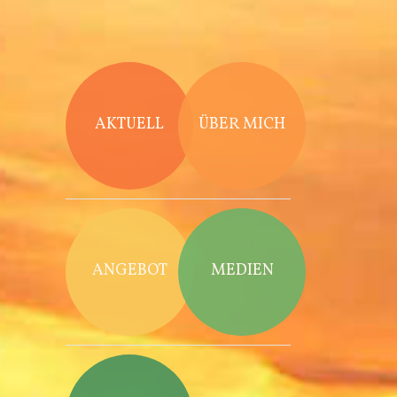
Direkt zum Inhalt
AKTUELL
ÜBER MICH
ANGEBOT
MEDIEN