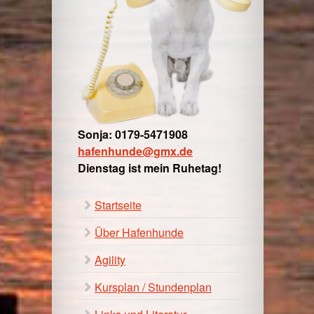
Sonja: 0179-5471908
hafenhunde@gmx.de
Dienstag ist mein Ruhetag!
Startseite
Über Hafenhunde
Agility
Kursplan / Stundenplan