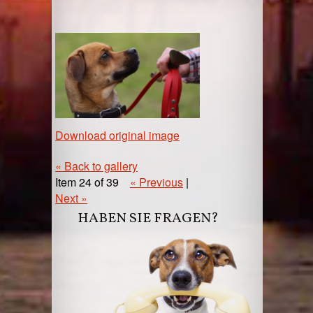
Download original image
« Back to gallery
Item 24 of 39
« Previous
|
Next »
HABEN SIE FRAGEN?