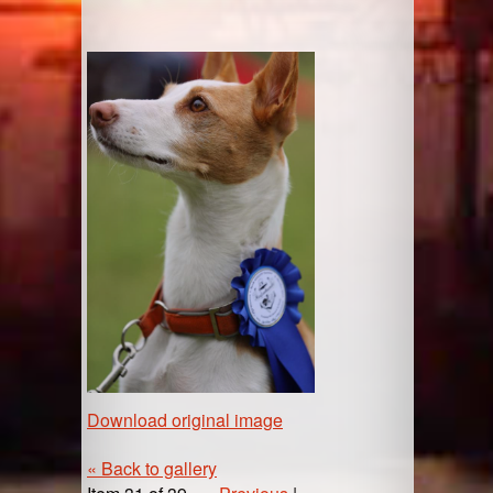
Download original image
« Back to gallery