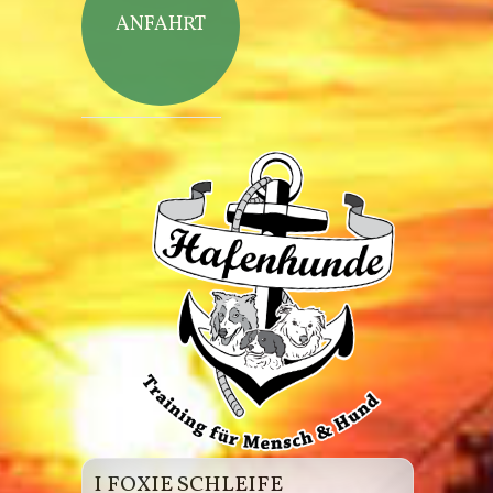
ANFAHRT
Hafenhunde
I FOXIE SCHLEIFE