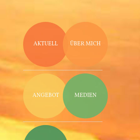
Direkt zum Inhalt
AKTUELL
ÜBER MICH
ANGEBOT
MEDIEN