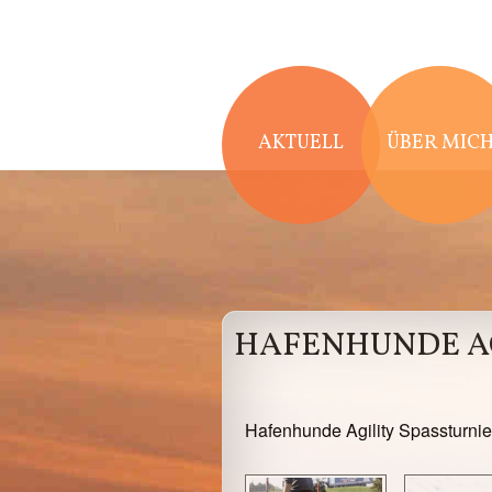
Direkt zum Inhalt
AKTUELL
ÜBER MIC
HAFENHUNDE AG
Hafenhunde Agility Spassturnie