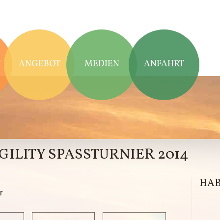
H
H
ANGEBOT
MEDIEN
ANFAHRT
ILITY SPASSTURNIER 2014
HAB
r