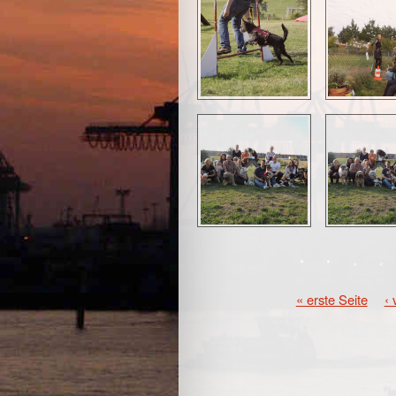
SEITEN
« erste Seite
‹ 