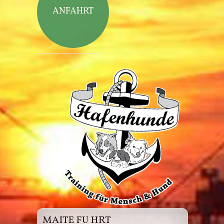
ANFAHRT
Hafenhunde
MAITE FU HRT