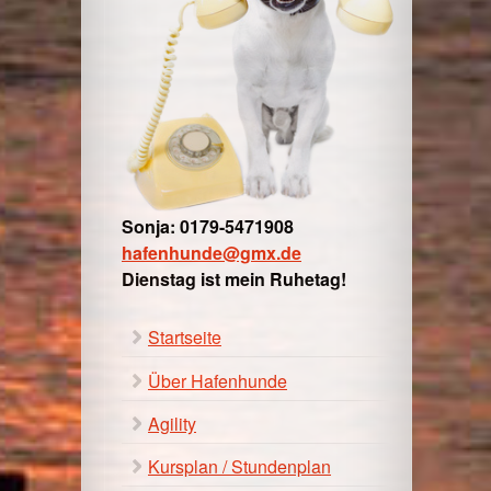
Sonja: 0179-5471908
hafenhunde@gmx.de
Dienstag ist mein Ruhetag!
Startseite
Über Hafenhunde
Agility
Kursplan / Stundenplan