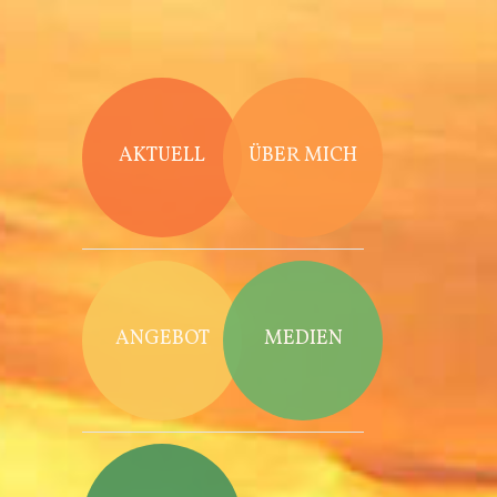
Direkt zum Inhalt
AKTUELL
ÜBER MICH
ANGEBOT
MEDIEN