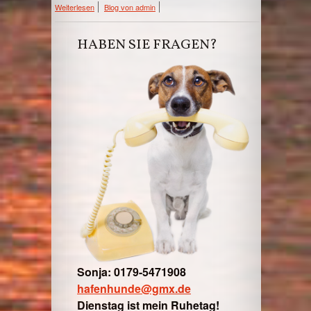
über Ferien ;-)
Weiterlesen
Blog von admin
HABEN SIE FRAGEN?
Sonja: 0179-5471908
hafenhunde@gmx.de
Dienstag ist mein Ruhetag!