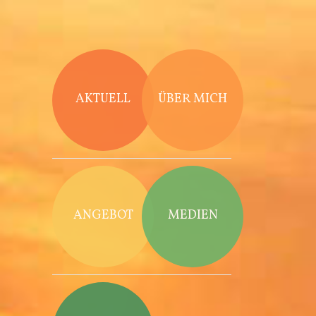
Direkt zum Inhalt
AKTUELL
ÜBER MICH
ANGEBOT
MEDIEN