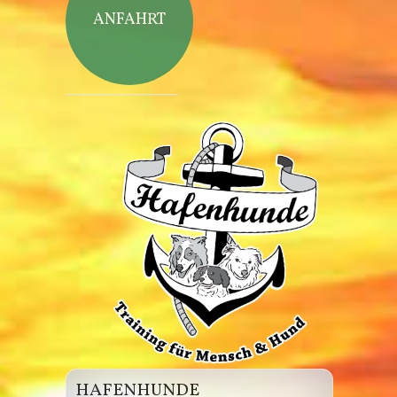
ANFAHRT
Hafenhunde
HAFENHUNDE