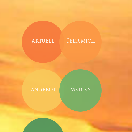
Direkt zum Inhalt
AKTUELL
ÜBER MICH
ANGEBOT
MEDIEN