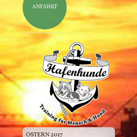
ANFAHRT
Hafenhunde
OSTERN 2017