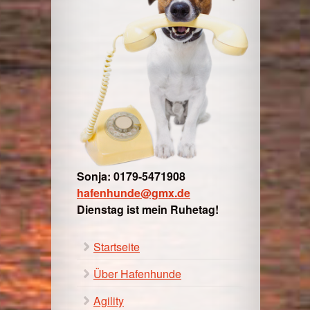
Sonja: 0179-5471908
hafenhunde@gmx.de
Dienstag ist mein Ruhetag!
Startseite
Über Hafenhunde
Agility