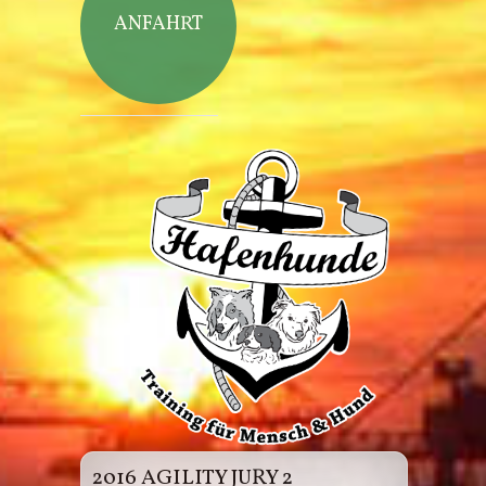
ANFAHRT
Hafenhunde
2016 AGILITY JURY 2