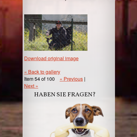
Download original image
« Back to gallery
Item 54 of 100
« Previous
|
Next »
HABEN SIE FRAGEN?