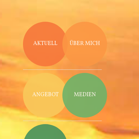
Direkt zum Inhalt
AKTUELL
ÜBER MICH
ANGEBOT
MEDIEN