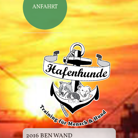
ANFAHRT
Hafenhunde
2016 BEN WAND