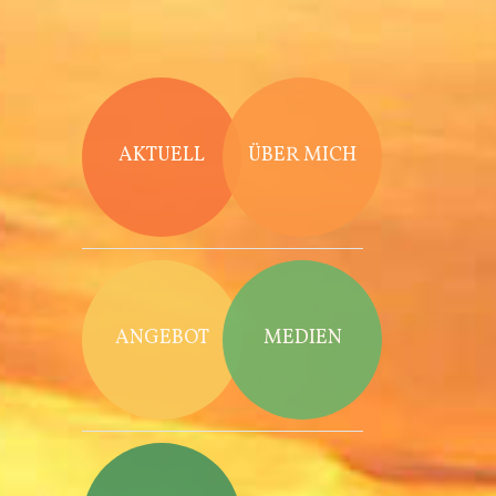
Direkt zum Inhalt
AKTUELL
ÜBER MICH
ANGEBOT
MEDIEN