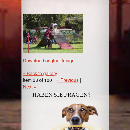
Download original image
« Back to gallery
Item 38 of 100
« Previous
|
Next »
HABEN SIE FRAGEN?