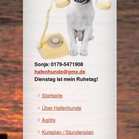
Sonja: 0179-5471908
hafenhunde@gmx.de
Dienstag ist mein Ruhetag!
Startseite
Über Hafenhunde
Agility
Kursplan / Stundenplan