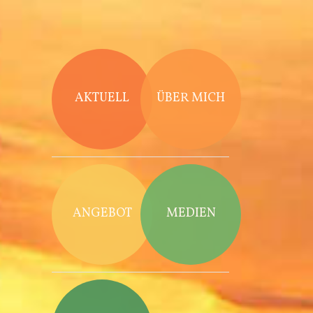
Direkt zum Inhalt
AKTUELL
ÜBER MICH
ANGEBOT
MEDIEN