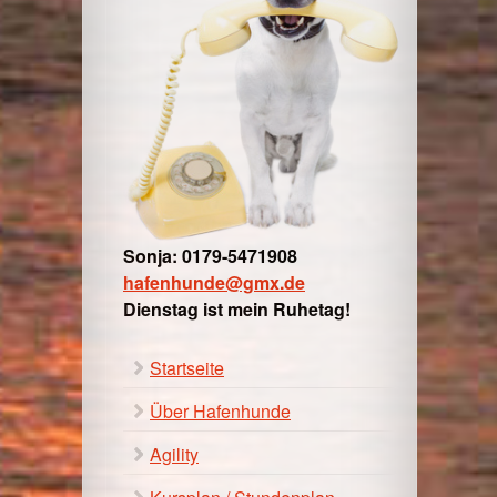
Sonja: 0179-5471908
hafenhunde@gmx.de
Dienstag ist mein Ruhetag!
Startseite
Über Hafenhunde
Agility