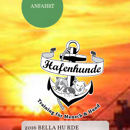
ANFAHRT
Hafenhunde
2016 BELLA HU RDE