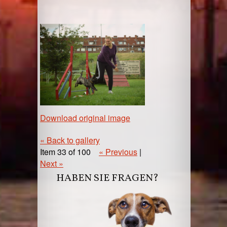
Download original image
« Back to gallery
Item 33 of 100
« Previous
|
Next »
HABEN SIE FRAGEN?