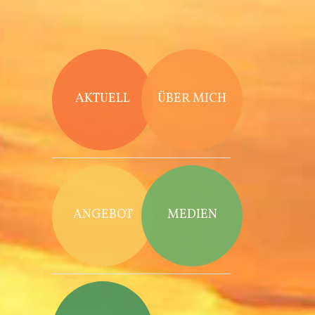
Direkt zum Inhalt
AKTUELL
ÜBER MICH
ANGEBOT
MEDIEN