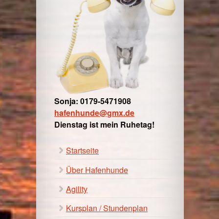
Sonja: 0179-5471908
hafenhunde@gmx.de
Dienstag ist mein Ruhetag!
Startseite
Über Hafenhunde
Agility
Kursplan / Stundenplan