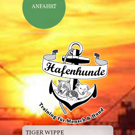
ANFAHRT
Hafenhunde
TIGER WIPPE