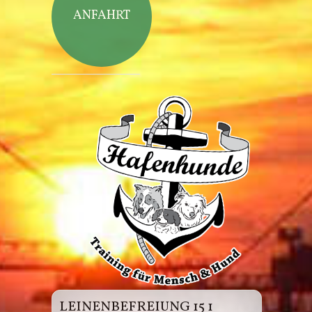
ANFAHRT
Hafenhunde
LEINENBEFREIUNG 15 1