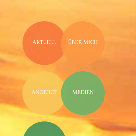
Direkt zum Inhalt
AKTUELL
ÜBER MICH
ANGEBOT
MEDIEN