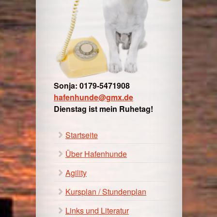
Sonja: 0179-5471908
hafenhunde@gmx.de
Dienstag ist mein Ruhetag!
Startseite
Über Hafenhunde
Agility
Kursplan / Stundenplan
Links und Literatur