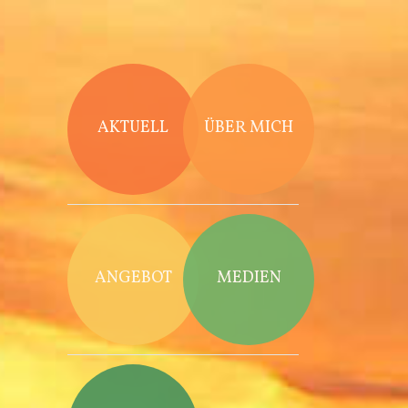
Direkt zum Inhalt
AKTUELL
ÜBER MICH
ANGEBOT
MEDIEN