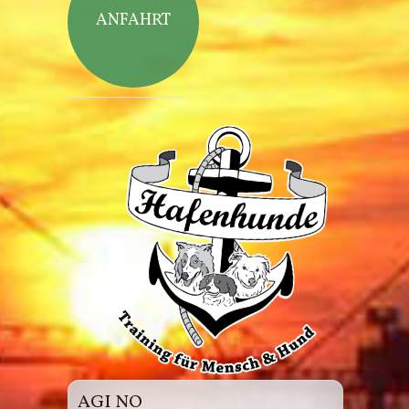
ANFAHRT
Hafenhunde
AGI NO