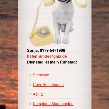
Sonja: 0179-5471908
hafenhunde@gmx.de
Dienstag ist mein Ruhetag!
Startseite
Über Hafenhunde
Agility
Kursplan / Stundenplan