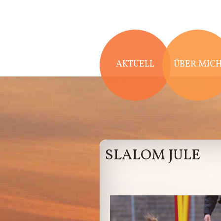
Direkt zum Inhalt
AKTUELL
ÜBER MIC
SLALOM JULE