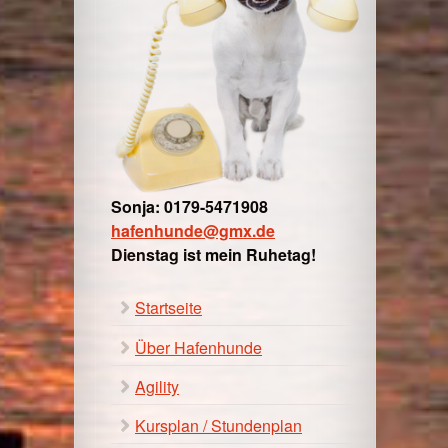
Sonja: 0179-5471908
hafenhunde@gmx.de
Dienstag ist mein Ruhetag!
Startseite
Über Hafenhunde
Agility
Kursplan / Stundenplan