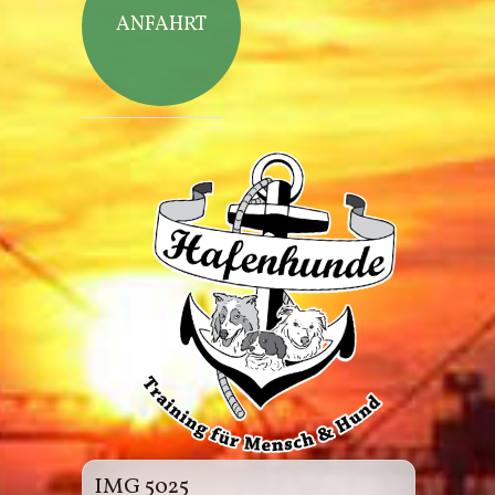
ANFAHRT
Hafenhunde
IMG 5025