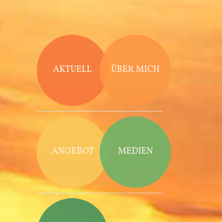
Direkt zum Inhalt
AKTUELL
ÜBER MICH
ANGEBOT
MEDIEN