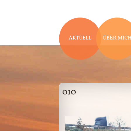
Direkt zum Inhalt
AKTUELL
ÜBER MIC
010