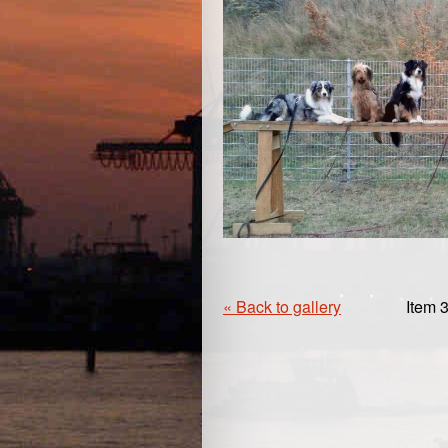
« Back to gallery
Item 3